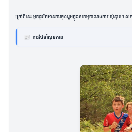
ក្រៅពីនេះ អ្នកគួរតែមានការចូលរួមក្នុងសកម្មភាពរាងកាយប៉ុន្មាន។ 
📰
ការថែទាំសុខភាព