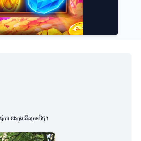
និងក្នុងជីវិតប្រចាំថ្ងៃ។