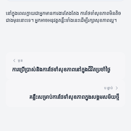
នៅក្នុងពេលក្លាយជាអ្នកមានការងារតែងតែង ការថែទាំសុខភាពមិនតិច
ជាងមុននោះទេ។ អ្នកអាចអនុវត្តគន្លឹះទាំងនេះដើម្បីរក្សាសុខភាពល្អ។
មុន
ការប្រើប្រាស់និងការថែទាំសុខភាពនៅក្នុងជីវិតប្រចាំថ្ងៃ
បន្ទាប់
គន្លឹះសម្រាប់ការថែទាំសុខភាពក្នុងសង្គមសម័យថ្មី